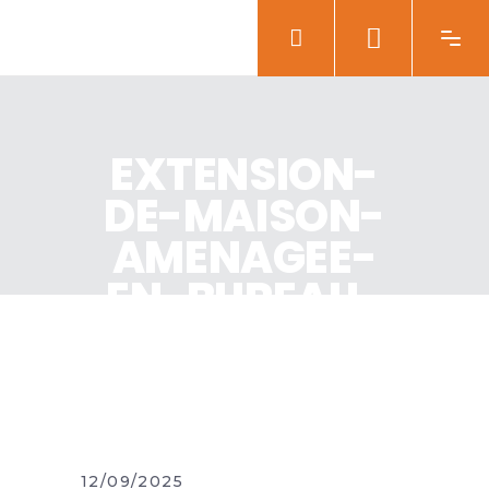
EXTENSION-
DE-MAISON-
AMENAGEE-
EN-BUREAU-
POUR-LE-
TELETRAVAIL
12/09/2025