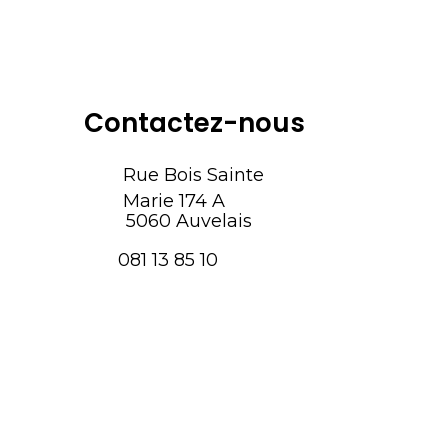
Contactez-nous
Rue Bois Sainte
Marie 174 A
5060 Auvelais
081 13 85 10