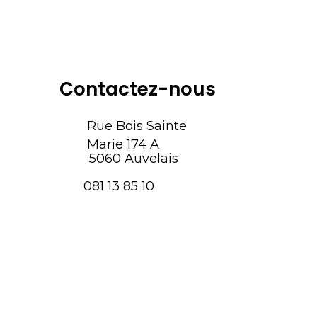
Contactez-nous
Rue Bois Sainte
Marie 174 A
5060 Auvelais
081 13 85 10