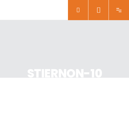
STIERNON-10