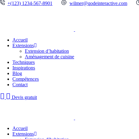
+(123) 1234-567-8901
wilmer@qodeinteractive.com
Accueil
Extensions
Extension d’habitation
Aménagement de cuisine
Techniques
Inspirations
Blog
Compétences
Contact
Devis gratuit
Accueil
Extensions