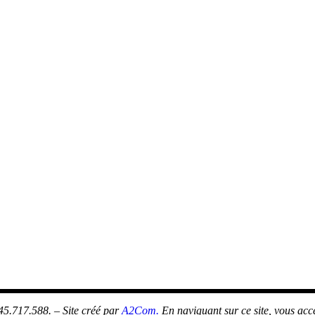
5.717.588. – Site créé par
A2Com.
En naviguant sur ce site, vous acc