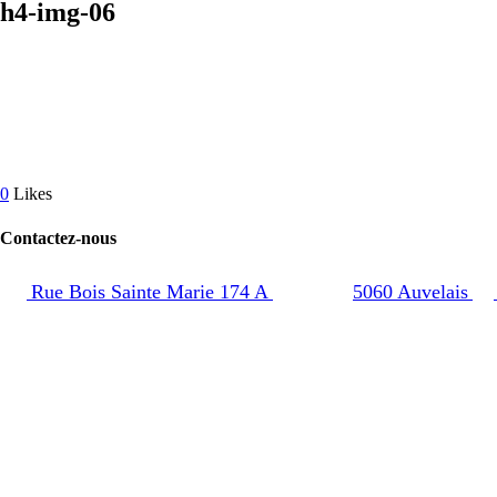
h4-img-06
0
Likes
Contactez-nous
Rue Bois Sainte Marie 174 A
5060 Auvelais