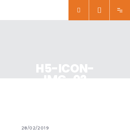
H5-ICON-
IMG-02
28/02/2019