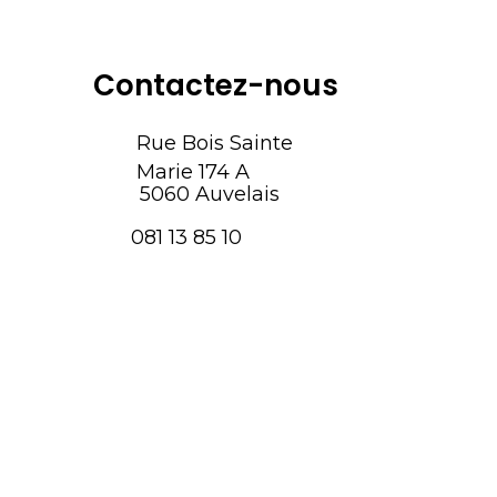
Contactez-nous
Rue Bois Sainte
Marie 174 A
5060 Auvelais
081 13 85 10