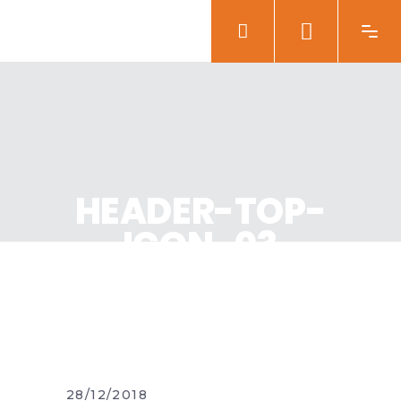
HEADER-TOP-
ICON-03
28/12/2018