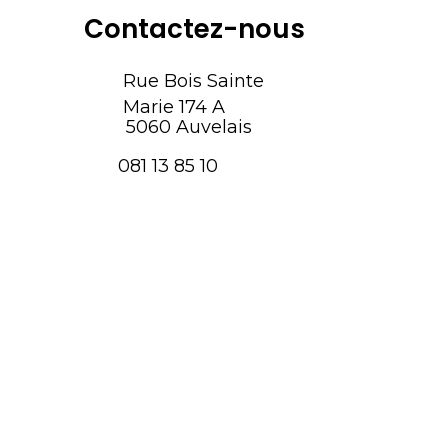
Contactez-nous
Rue Bois Sainte
Marie 174 A
5060 Auvelais
081 13 85 10