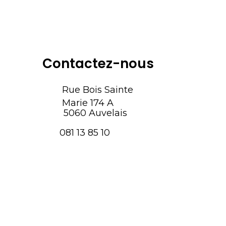
Contactez-nous
Rue Bois Sainte
Marie 174 A
5060 Auvelais
081 13 85 10