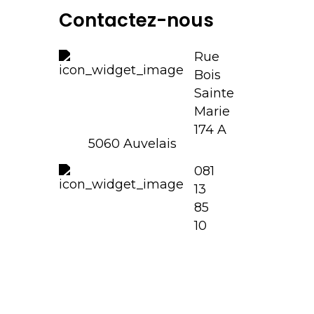
Contactez-nous
Rue
Bois
Sainte
Marie
174 A
5060 Auvelais
081
13
85
10