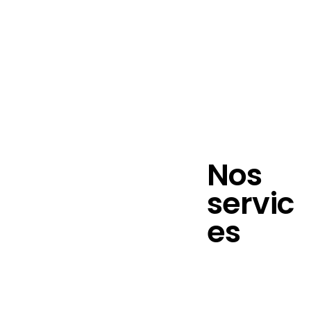
Nos services
Nous contacter
Nos
servic
es