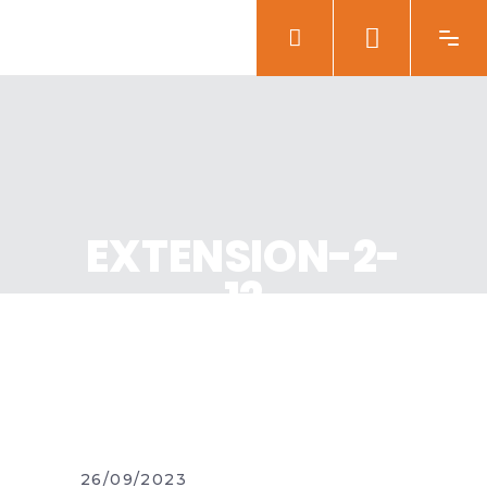
EXTENSION-2-
12
26/09/2023