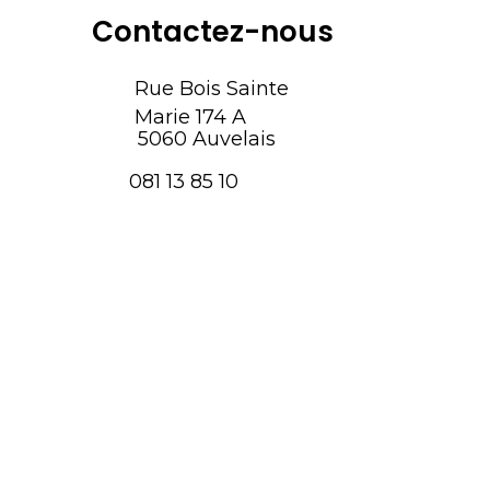
Contactez-nous
Rue Bois Sainte
Marie 174 A
5060 Auvelais
081 13 85 10