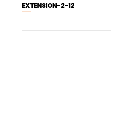
EXTENSION-2-12