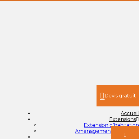
Devis gratuit
Accueil
Extensions
Extension d’habitation
Aménagement de cuisine
Techniques