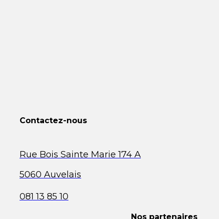
Contactez-nous
Rue Bois Sainte Marie 174 A
5060 Auvelais
081 13 85 10
Nos partenaires