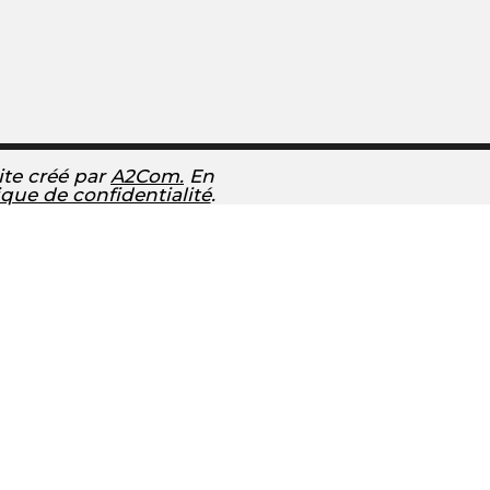
ite créé par
A2Com.
En
ique de confidentialité
.