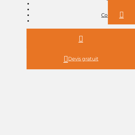
Inspirations
Blog
Compétences
Contact
Devis gratuit