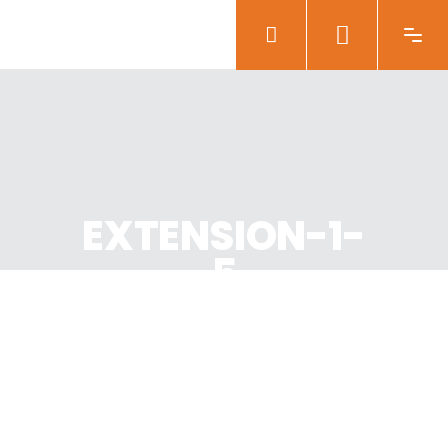
EXTENSION-1-
5