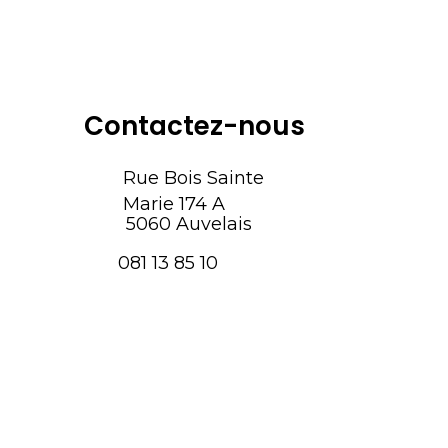
Contactez-nous
Rue Bois Sainte
Marie 174 A
5060 Auvelais
081 13 85 10