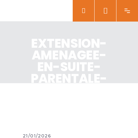
EXTENSION-
AMENAGEE-
EN-SUITE-
PARENTALE-
DE-PLAIN-
PIED-POUR-
SENIORS
21/01/2026