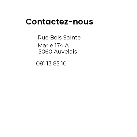
Contactez-nous
Rue Bois Sainte
Marie 174 A
5060 Auvelais
081 13 85 10