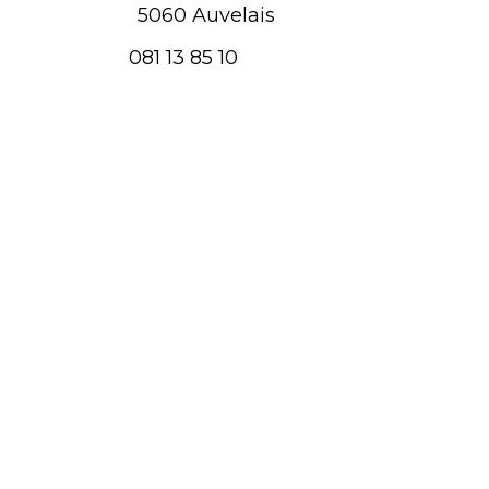
5060 Auvelais
081 13 85 10