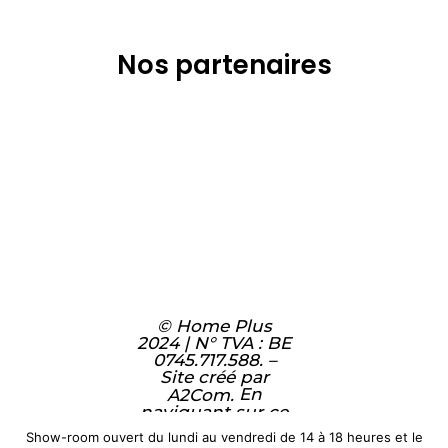
Nos partenaires
© Home Plus
2024 | N° TVA : BE
0745.717.588. –
Site créé par
En
A2Com.
naviguant sur ce
site, vous
Show-room ouvert du lundi au vendredi de 14 à 18 heures et le
acceptez notre