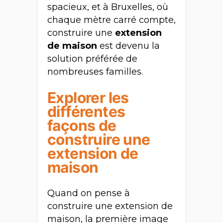
spacieux, et à Bruxelles, où
chaque mètre carré compte,
construire une
extension
de maison
est devenu la
solution préférée de
nombreuses familles.
Explorer les
différentes
façons de
construire une
extension de
maison
Quand on pense à
construire une extension de
maison, la première image