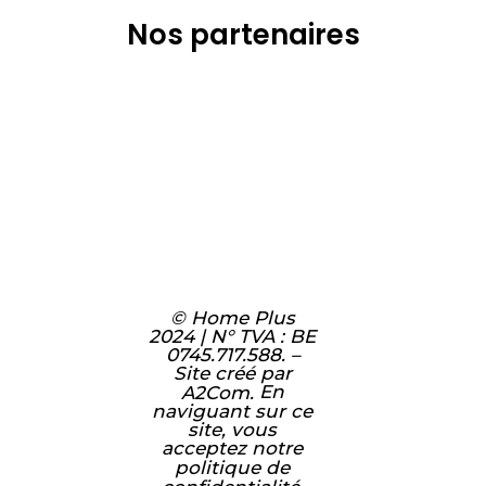
Nos partenaires
© Home Plus
2024 | N° TVA : BE
0745.717.588. –
Site créé par
En
A2Com.
naviguant sur ce
site, vous
acceptez notre
politique de