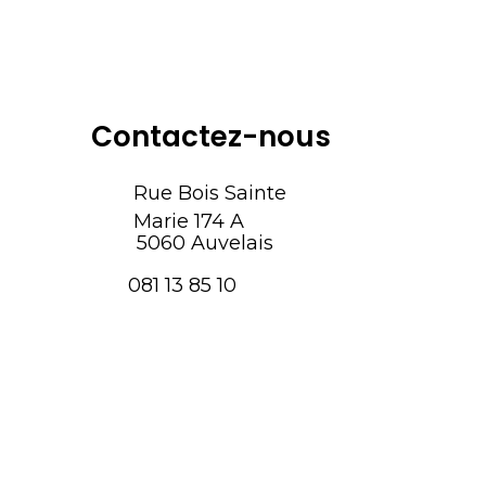
Contactez-nous
Rue Bois Sainte
Marie 174 A
5060 Auvelais
081 13 85 10