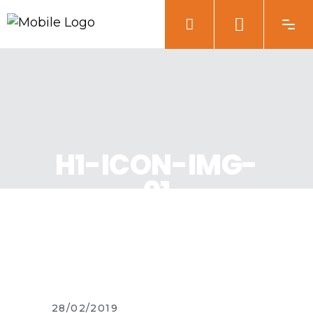
H1-ICON-IMG-
01
28/02/2019