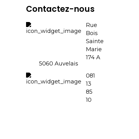
Contactez-nous
Rue
Bois
Sainte
Marie
174 A
5060 Auvelais
081
13
85
10