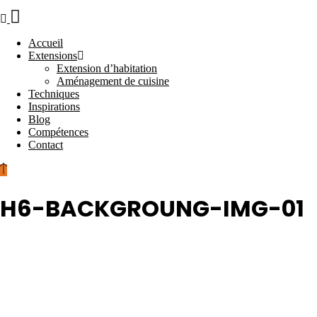
Accueil
Extensions
Extension d’habitation
Aménagement de cuisine
Techniques
Inspirations
Blog
Compétences
Contact
H6-BACKGROUNG-IMG-01