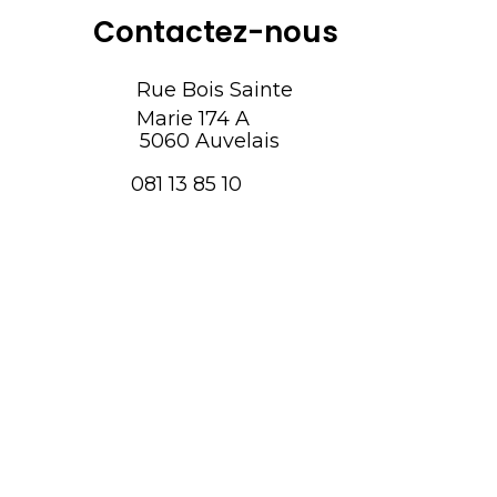
Contactez-nous
Rue Bois Sainte
Marie 174 A
5060 Auvelais
081 13 85 10