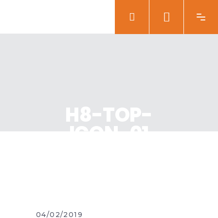
H8-TOP-
ICON-01
04/02/2019