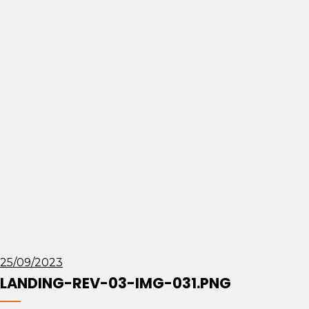
LANDING-REV-03-IMG-031
25/09/2023
LANDING-REV-03-IMG-031.PNG