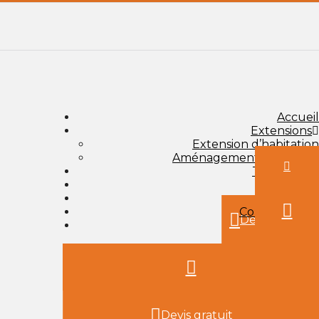
Accueil
Extensions
Extension d’habitation
Aménagement de cuisine
Techniques
Inspirations
Blog
Compétences
Devis gratuit
Contact
Devis gratuit