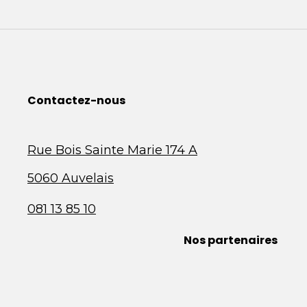
Contactez-nous
Rue Bois Sainte Marie 174 A
5060 Auvelais
081 13 85 10
Nos partenaires