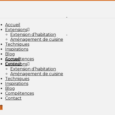
Accueil
Extensions
Extension d’habitation
Aménagement de cuisine
Techniques
Inspirations
Blog
Compétences
Accueil
Contact
Extensions
Extension d’habitation
Aménagement de cuisine
Techniques
Inspirations
Blog
Compétences
Contact