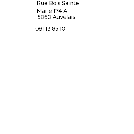
Rue Bois Sainte
Marie 174 A
5060 Auvelais
081 13 85 10