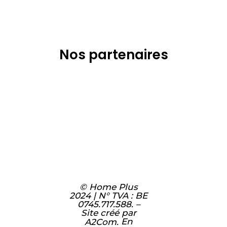
Nos partenaires
© Home Plus
2024 | N° TVA : BE
0745.717.588. –
Site créé par
En
A2Com.